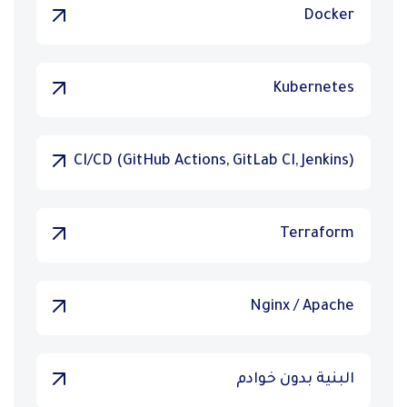
Docker
Kubernetes
CI/CD (GitHub Actions, GitLab CI, Jenkins)
Terraform
Nginx / Apache
البنية بدون خوادم