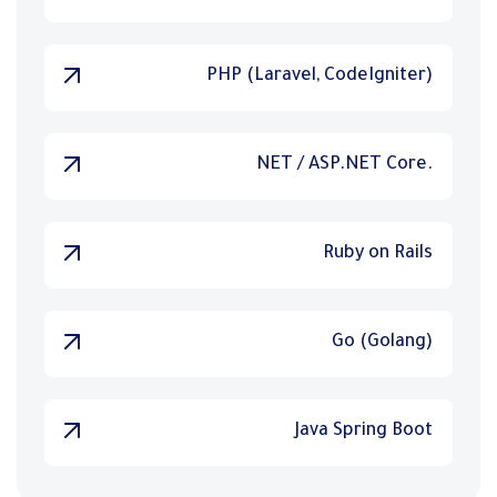
PHP (Laravel, CodeIgniter)
.NET / ASP.NET Core
Ruby on Rails
Go (Golang)
Java Spring Boot