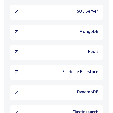
SQL Server
MongoDB
Redis
Firebase Firestore
DynamoDB
Elasticsearch