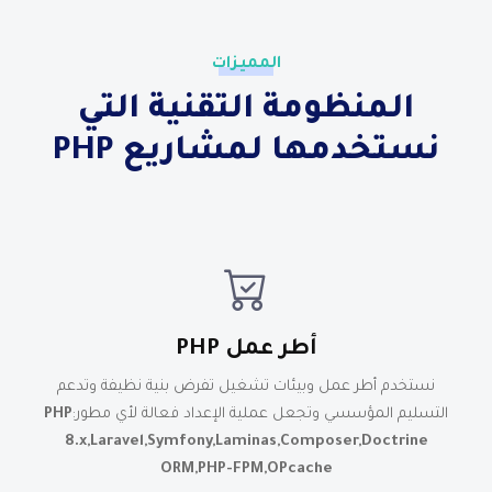
المميزات
المنظومة التقنية التي
نستخدمها لمشاريع PHP
أطر عمل PHP
نستخدم أطر عمل وبيئات تشغيل تفرض بنية نظيفة وتدعم
التسليم المؤسسي وتجعل عملية الإعداد فعالة لأي مطور:
PHP
8.x,Laravel,Symfony,Laminas,Composer,Doctrine
ORM,PHP-FPM,OPcache