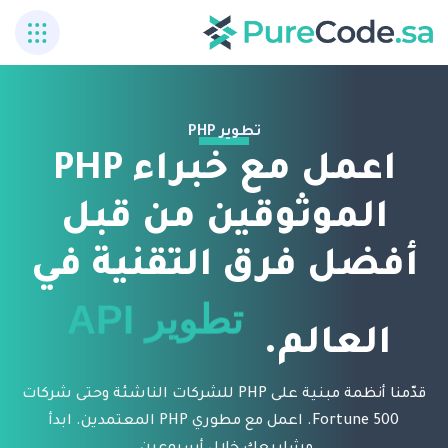
تطوير PHP
اعمل مع خبراء PHP
تطوير API
الموثوقين من قبل
ويب آمن
أفضل فرق التقنية في
تطوير MVP
العالم.
قدّمنا أنظمة مبنية على PHP للشركات الناشئة وحتى شركات
Fortune 500. اعمل مع مطوري PHP المعتمدين. ابدأ