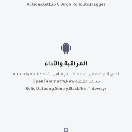
Actions,GitLab CI,Argo Rollouts,Flagger
المراقبة والأداء
ندمج المراقبة من البداية، لذا يتم قياس الأداء وتتبعه وتحسينه
ببيانات حقيقية:
OpenTelemetry,New
Relic,Datadog,Sentry,Blackfire,Tideways