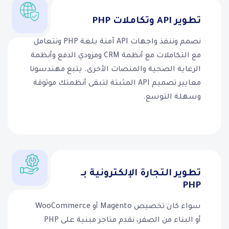
تطوير API وتكاملات PHP
نصمم وننفذ واجهات API آمنة بلغة PHP ونتعامل
مع التكاملات مع أنظمة CRM ومزودي الدفع وأنظمة
الرعاية الصحية والمنصات الأخرى. يتبع مهندسونا
معايير تصميم API المثبتة لتبقى أنظمتك موثوقة
وسهلة التوسع.
تطوير التجارة الإلكترونية بـ
PHP
سواء كان تخصيص Magento أو WooCommerce
أو البناء من الصفر، نقدم متاجر مبنية على PHP