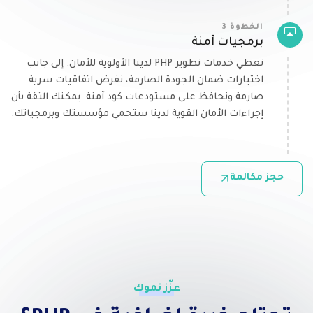
الخطوة 3
برمجيات آمنة
تعطي خدمات تطوير PHP لدينا الأولوية للأمان. إلى جانب
اختبارات ضمان الجودة الصارمة، نفرض اتفاقيات سرية
صارمة ونحافظ على مستودعات كود آمنة. يمكنك الثقة بأن
إجراءات الأمان القوية لدينا ستحمي مؤسستك وبرمجياتك.
حجز مكالمة
عزّز نموك