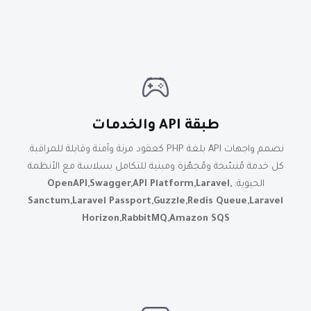
طبقة API والخدمات
نصمم واجهات API بلغة PHP كعقود مرنة وآمنة وقابلة للمراقبة.
كل خدمة مُنسّخة ومُجهّزة ومبنية للتكامل بسلاسة مع الأنظمة
الحيوية:
,OpenAPI,Swagger,API Platform,Laravel
Sanctum,Laravel Passport,Guzzle,Redis Queue,Laravel
Horizon,RabbitMQ,Amazon SQS