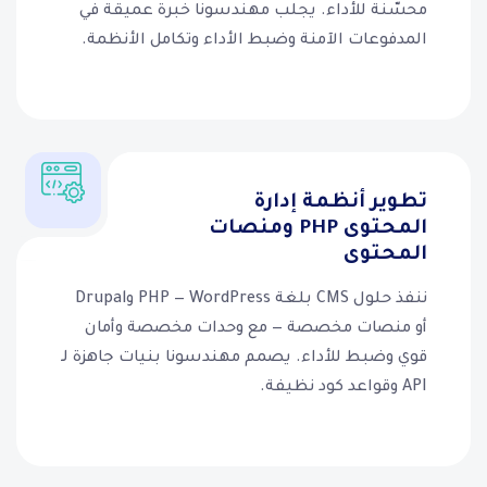
محسّنة للأداء. يجلب مهندسونا خبرة عميقة في
المدفوعات الآمنة وضبط الأداء وتكامل الأنظمة.
تطوير أنظمة إدارة
المحتوى PHP ومنصات
المحتوى
ننفذ حلول CMS بلغة PHP — WordPress وDrupal
أو منصات مخصصة — مع وحدات مخصصة وأمان
قوي وضبط للأداء. يصمم مهندسونا بنيات جاهزة لـ
API وقواعد كود نظيفة.