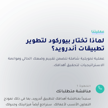
عمليتنا
لماذا تختار بيوركود لتطوير
تطبيقات أندرويد؟
عملية تحويلية شاملة تتضمن تقييم وضعك الحالي ومواءمة
الاستراتيجيات لتحقيق أهدافك.
الخطوة 1
مناقشة متطلباتك
سنبدأ بمناقشة أهدافك لتطبيق أندرويد، بما في ذلك نموذج
التعاون الأنسب لأعمالك. سنراجع أيضاً ميزانيتك وجدولك