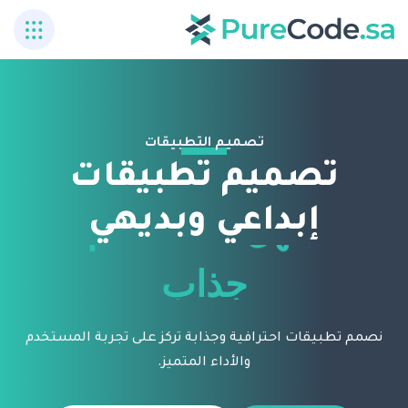
تصميم التطبيقات
تصميم تطبيقات
سهل الاستخدام
إبداعي وبديهي
جذاب
تطبيقات جميلة
نصمم تطبيقات احترافية وجذابة تركز على تجربة المستخدم
والأداء المتميز.