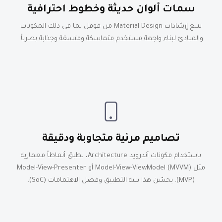
سمات ألوان حديثة وخطوط احترافية
نتبع إرشادات Material Design من قوقل بما في ذلك المكونات
والمبادئ لبناء واجهة مستخدم متماسكة ومتسقة وجذابة بصرياً.
تصاميم مرئية متجاوبة ودقيقة
باستخدام مكونات أندرويد Architecture، نطبق أنماطاً معمارية
مثل Model-View-ViewModel (MVVM) أو Model-View-Presenter
(MVP). يحسّن هذا بنية التطبيق وفصل الاهتمامات (SoC).