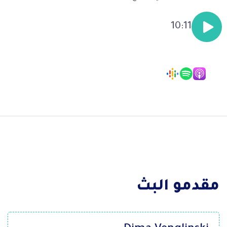
10:11
مقدمو البث