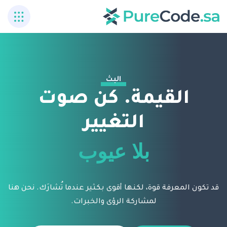
البث
القيمة. كن صوت
التغيير
بلا عيوب
رضا المستخدم
قد تكون المعرفة قوة، لكنها أقوى بكثير عندما تُشارَك. نحن هنا
لمشاركة الرؤى والخبرات.