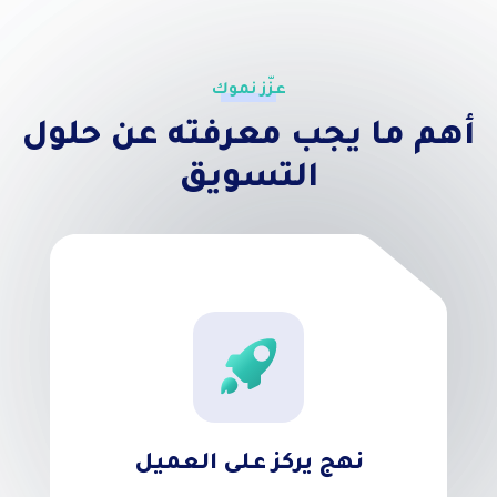
عزّز نموك
أهم ما يجب معرفته عن حلول
التسويق
نهج يركز على العميل