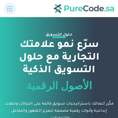
حلول التسويق
سرّع نمو علامتك
التجارية مع حلول
التسويق الذكية
تمكين التسويق
تشفير البيانات
مكّن أعمالك باستراتيجيات تسويق قائمة على البيانات وحملات
الأصول الرقمية
إبداعية وأدوات رقمية مصممة لتعزيز الظهور والتفاعل